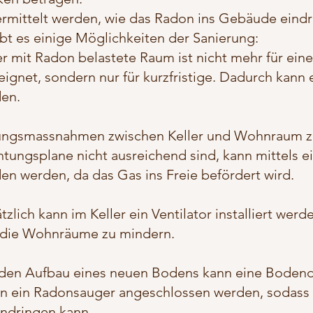
ermittelt werden, wie das Radon ins Gebäude eindr
bt es einige Möglichkeiten der Sanierung:
mit Radon belastete Raum ist nicht mehr für ein
ignet, sondern nur für kurzfristige. Dadurch kann 
en.
ngsmassnahmen zwischen Keller und Wohnraum z.
htungsplane nicht ausreichend sind, kann mittels e
en werden, da das Gas ins Freie befördert wird.
lich kann im Keller ein Ventilator installiert werd
 die Wohnräume zu mindern.
 den Aufbau eines neuen Bodens kann eine Boden
kann ein Radonsauger angeschlossen werden, sodass
ndringen kann.