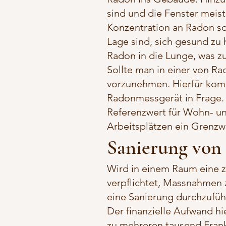
sind und die Fenster meis
Konzentration an Radon so 
Lage sind, sich gesund zu
Radon in die Lunge, was z
Sollte man in einer von R
vorzunehmen. Hierfür komm
Radonmessgerät in Frage. 
Referenzwert für Wohn- u
Arbeitsplätzen ein Grenzw
Sanierung von
Wird in einem Raum eine z
verpflichtet, Massnahmen
eine Sanierung durchzufüh
Der finanzielle Aufwand h
zu mehreren tausend Fran