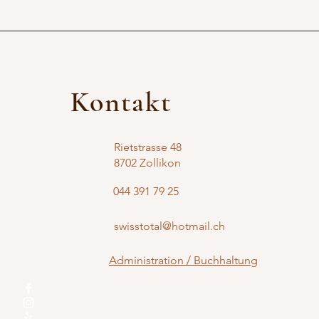
Kontakt
Rietstrasse 48
8702 Zollikon
044 391 79 25
swisstotal@hotmail.ch
Administration / Buchhaltung