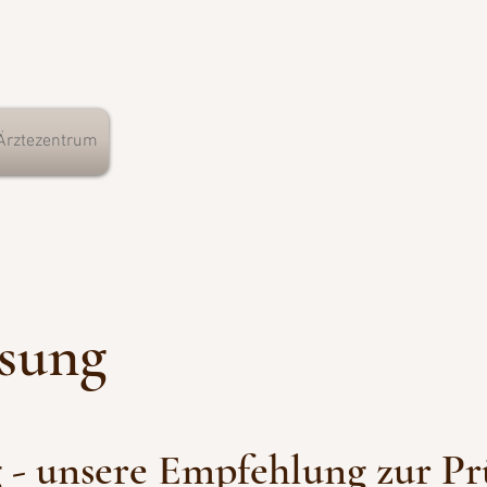
Ärztezentrum
sung
- unsere Empfehlung zur Pr