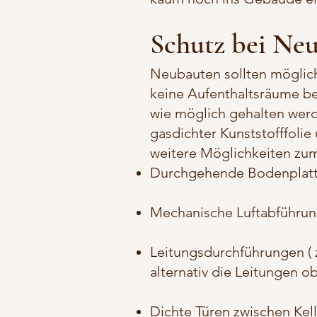
Schutz bei Ne
Neubauten sollten möglich
keine Aufenthaltsräume be
wie möglich gehalten werd
gasdichter Kunststofffolie
weitere Möglichkeiten zum
Durchgehende Bodenplatte
Mechanische Luftabführu
Leitungsdurchführungen ( z.
alternativ die Leitungen o
Dichte Türen zwischen Ke