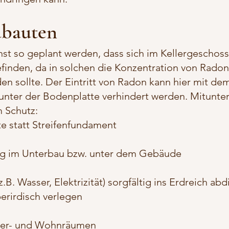
ubauten
st so geplant werden, dass sich im Kellergeschos
finden, da in solchen die Konzentration von Radon
en sollte. Der Eintritt von Radon kann hier mit de
 unter der Bodenplatte verhindert werden. Mitunter
 Schutz:
 statt Streifenfundament
ng im Unterbau bzw. unter dem Gebäude
B. Wasser, Elektrizität) sorgfältig ins Erdreich abd
berirdisch verlegen
ller- und Wohnräumen